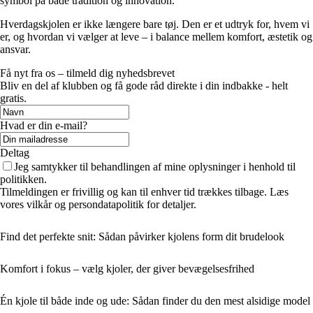
symbol på både tradition og innovation.
Hverdagskjolen er ikke længere bare tøj. Den er et udtryk for, hvem vi
er, og hvordan vi vælger at leve – i balance mellem komfort, æstetik og
ansvar.
Få nyt fra os – tilmeld dig nyhedsbrevet
Bliv en del af klubben og få gode råd direkte i din indbakke - helt
gratis.
Hvad er din e-mail?
Deltag
Jeg samtykker til behandlingen af mine oplysninger i henhold til
politikken.
Tilmeldingen er frivillig og kan til enhver tid trækkes tilbage. Læs
vores vilkår og persondatapolitik for detaljer.
Find det perfekte snit: Sådan påvirker kjolens form dit brudelook
Komfort i fokus – vælg kjoler, der giver bevægelsesfrihed
Én kjole til både inde og ude: Sådan finder du den mest alsidige model