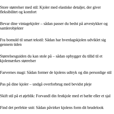
Store størrelser med stil: Kjoler med elastiske detaljer, der giver
fleksibilitet og komfort
Bevar dine vintagekjoler – sådan passer du bedst på arvestykker og
samlerobjekter
Fra bomuld til smart tekstil: Sådan har hverdagskjolen udviklet sig
gennem tiden
Størrelsesguiden du kan stole på – sådan opbygger du tillid til et
kjolemærkes størrelser
Farvernes magi: Sådan former de kjolens udtryk og din personlige stil
Pas på dine kjoler – undgå overforbrug med bevidst pleje
Skift stil på et øjeblik: Forvandl din festkjole med et bælte eller et sjal
Find det perfekte snit: Sådan påvirker kjolens form dit brudelook